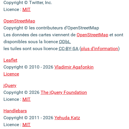
Copyright © Twitter, Inc.
Licence :
MIT
OpenStreetMap
Copyright © les contributeurs d’OpenStreetMap
Les données des cartes viennent de
OpenStreetMap
et sont
disponibles sous la licence
ODbL
les tuiles sont sous licence
CC-BY-SA
(
plus d’information
)
Leaflet
Copyright © 2010 - 2026
Vladimir Agafonkin
Licence
jQuery
Copyright © 2026
The jQuery Foundation
Licence :
MIT
Handlebars
Copyright © 2011 - 2026
Yehuda Katz
Licence :
MIT