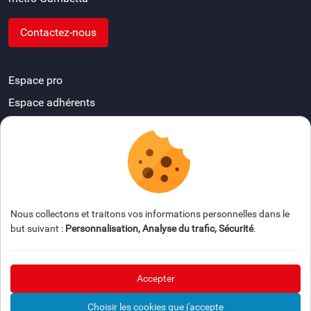
Contactez-nous
Espace pro
Espace adhérents
Devenir délégué départemental
FAQ
Espace presse
Nous collectons et traitons vos informations personnelles dans le
but suivant :
Personnalisation, Analyse du trafic, Sécurité
.
Accepter
© 2026 AFDIAG — Tous droits réservés
Mention légale
Choisir les cookies que j'accepte
Gestion des cookies
Crédits
Plan du site