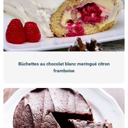
Bûchettes au chocolat blanc meringué citron
framboise