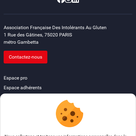
Association Française Des Intolérants Au Gluten
1 Rue des Gâtines, 75020 PARIS
métro Gambetta
Contactez-nous
Espace pro
Espace adhérents
Devenir délégué départemental
FAQ
Espace presse