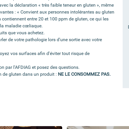
ec la déclaration « très faible teneur en gluten », même
vantes : « Convient aux personnes intolérantes au gluten
 contiennent entre 20 et 100 ppm de gluten, ce qui les
 la maladie cœliaque.
duits que vous achetez.
ler de votre pathologie lors d'une sortie avec votre
oyez vos surfaces afin d'éviter tout risque de
tion par l'AFDIAG et posez des questions.
 de gluten dans un produit :
NE LE CONSOMMEZ PAS.