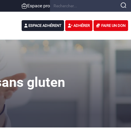
Espace pro
ESPACE ADHÉRENT
ADHÉRER
FAIRE UN DON
sans gluten