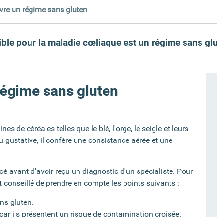
ivre un régime sans gluten
ible pour la maladie cœliaque est un régime sans gl
régime sans gluten
es de céréales telles que le blé, l'orge, le seigle et leurs
 ou gustative, il confère une consistance aérée et une
é avant d'avoir reçu un diagnostic d'un spécialiste. Pour
t conseillé de prendre en compte les points suivants :
ns gluten.
ar ils présentent un risque de contamination croisée.