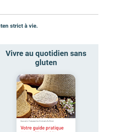
uten
strict à vie
.
Vivre au quotidien sans
gluten