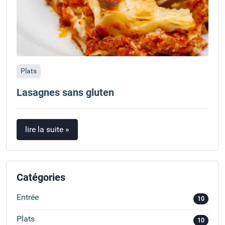
Plats
Lasagnes sans gluten
lire la suite »
Catégories
Entrée
10
Plats
10