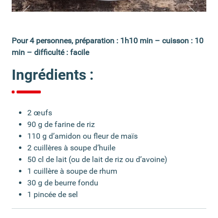
Précédent
Suivant
Pour 4 personnes, préparation : 1h10 min – cuisson : 10
min – difficulté : facile
Ingrédients :
2 œufs
90 g de farine de riz
110 g d’amidon ou fleur de maïs
2 cuillères à soupe d’huile
50 cl de lait (ou de lait de riz ou d’avoine)
1 cuillère à soupe de rhum
30 g de beurre fondu
1 pincée de sel