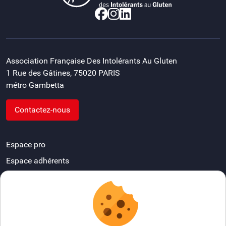
Association Française Des Intolérants Au Gluten
1 Rue des Gâtines, 75020 PARIS
métro Gambetta
Contactez-nous
Espace pro
Espace adhérents
Devenir délégué départemental
FAQ