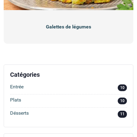
Galettes de légumes
Catégories
Entrée
10
Plats
10
Désserts
11