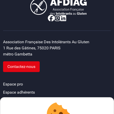
Association Française Des Intolérants Au Gluten
1 Rue des Gâtines, 75020 PARIS
métro Gambetta
Contactez-nous
Espace pro
Espace adhérents
Devenir délégué départemental
FAQ