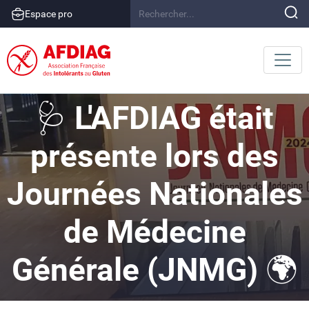
Espace pro
🩺 L'AFDIAG était
présente lors des
Journées Nationales
de Médecine
Générale (JNMG) 🌍