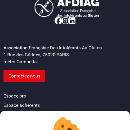
Association Française Des Intolérants Au Gluten
1 Rue des Gâtines, 75020 PARIS
métro Gambetta
Contactez-nous
Espace pro
Espace adhérents
Devenir délégué départemental
FAQ