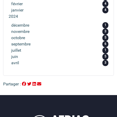
février
4
janvier
4
2024
décembre
1
novembre
3
octobre
5
septembre
6
juillet
1
juin
5
avril
3
Partager :