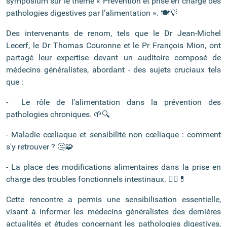
symposium sur le thème « Prévention et prise en charge des
pathologies digestives par l’alimentation ». 🍽️💡
Des intervenants de renom, tels que le Dr Jean-Michel
Lecerf, le Dr Thomas Couronne et le Pr François Mion, ont
partagé leur expertise devant un auditoire composé de
médecins généralistes, abordant - des sujets cruciaux tels
que :
- Le rôle de l’alimentation dans la prévention des
pathologies chroniques. 🌱🔍
- Maladie cœliaque et sensibilité non cœliaque : comment
s'y retrouver ? 🤔🧩
- La place des modifications alimentaires dans la prise en
charge des troubles fonctionnels intestinaux. 🚶‍♂️💊
Cette rencontre a permis une sensibilisation essentielle,
visant à informer les médecins généralistes des dernières
actualités et études concernant les pathologies digestives,