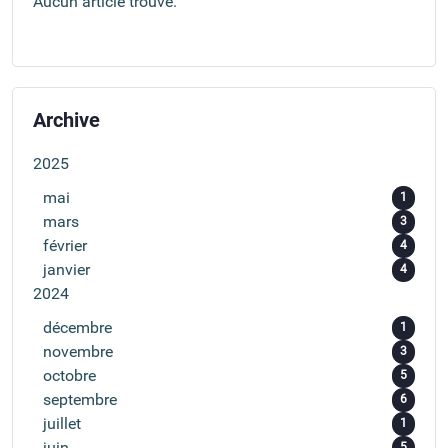
Aucun article trouvé.
Archive
2025
mai
1
mars
3
février
4
janvier
4
2024
décembre
1
novembre
3
octobre
5
septembre
6
juillet
1
juin
5