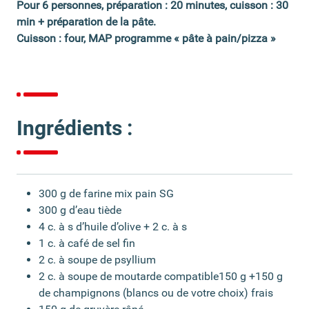
Pour 6 personnes, préparation : 20 minutes, cuisson : 30
min + préparation de la pâte.
Cuisson : four, MAP programme « pâte à pain/pizza »
Ingrédients :
300 g de farine mix pain SG
300 g d’eau tiède
4 c. à s d’huile d’olive + 2 c. à s
1 c. à café de sel fin
2 c. à soupe de psyllium
2 c. à soupe de moutarde compatible150 g +150 g
de champignons (blancs ou de votre choix) frais