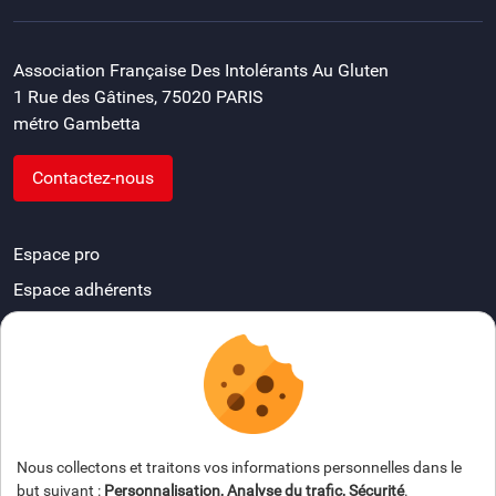
Association Française Des Intolérants Au Gluten
1 Rue des Gâtines, 75020 PARIS
métro Gambetta
Contactez-nous
Espace pro
Espace adhérents
Devenir délégué départemental
FAQ
Espace presse
Nous collectons et traitons vos informations personnelles dans le
but suivant :
Personnalisation, Analyse du trafic, Sécurité
.