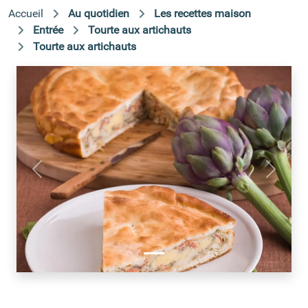
Accueil
Au quotidien
Les recettes maison
Entrée
Tourte aux artichauts
Tourte aux artichauts
Précédent
Suivant