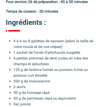
Pour environ 26
de préparation : 40 à 50 minutes
Temps de cuisson : 20 minutes
Ingrédients :
4 à 6 ou 8 galettes de sarrasin (selon la taille de
votre moule et de vos crêpes)
1 sachet de fonds d’artichauds surgelés
4 petites pommes de terre cuites en robe des
champs et épluchées
125 g de lardons fumés ou poisson fumé ou
poisson cuit émietté
200 g de mascarpone
3 œufs
50 g de fromage râpé
50 g de parmesan râpé ou équivalent
Sel, poivre