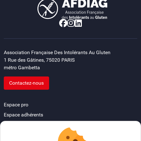
Association Française Des Intolérants Au Gluten
1 Rue des Gâtines, 75020 PARIS
métro Gambetta
Contactez-nous
Espace pro
Espace adhérents
Devenir délégué départemental