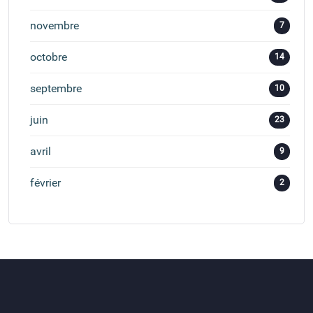
novembre
7
octobre
14
septembre
10
juin
23
avril
9
février
2