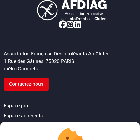
Association Française Des Intolérants Au Gluten
1 Rue des Gâtines, 75020 PARIS
métro Gambetta
Contactez-nous
Espace pro
Espace adhérents
Devenir délégué départemental