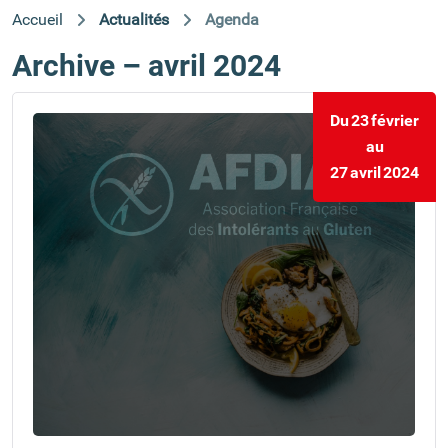
Accueil
Actualités
Agenda
Archive – avril 2024
Du
23
février
au
27
avril
2024