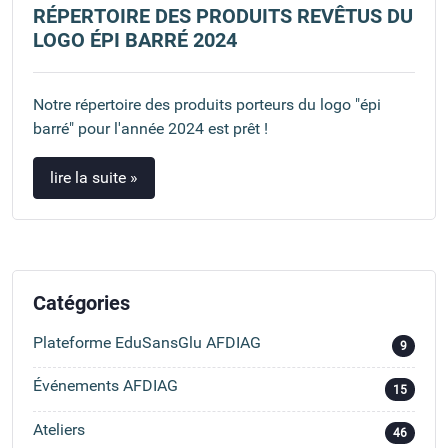
RÉPERTOIRE DES PRODUITS REVÊTUS DU
LOGO ÉPI BARRÉ 2024
Notre répertoire des produits porteurs du logo "épi
barré" pour l'année 2024 est prêt !
lire la suite »
Catégories
Plateforme EduSansGlu AFDIAG
9
Événements AFDIAG
15
Ateliers
46