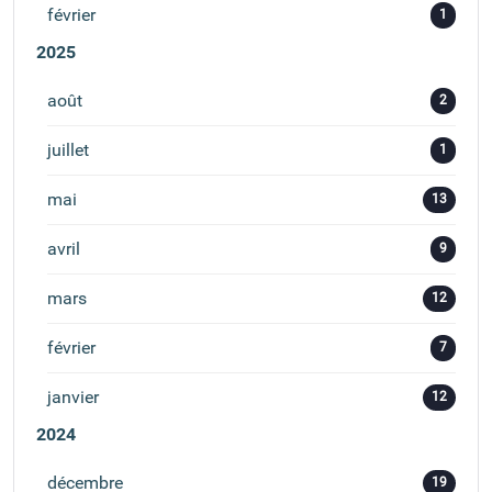
février
1
2025
août
2
juillet
1
mai
13
avril
9
mars
12
février
7
janvier
12
2024
décembre
19