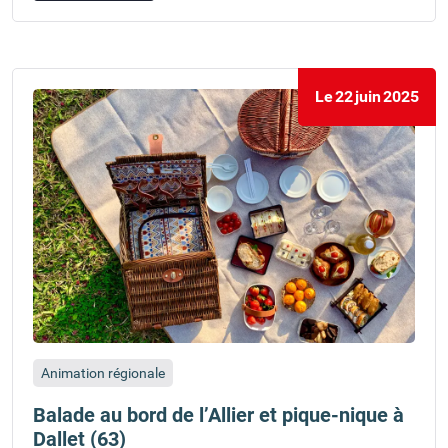
Le
22
juin
2025
Animation régionale
Balade au bord de l’Allier et pique-nique à
Dallet (63)