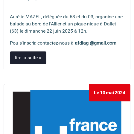
Aurélie MAZEL, déléguée du 63 et du 03, organise une
balade au bord de l’Allier et un pique-nique à Dallet
(63) le dimanche 22 juin 2025 à 12h.
Pou s'inscrir, contactez-nous à
afdiag @gmail.com
lire la suite »
Le
10
mai
2024