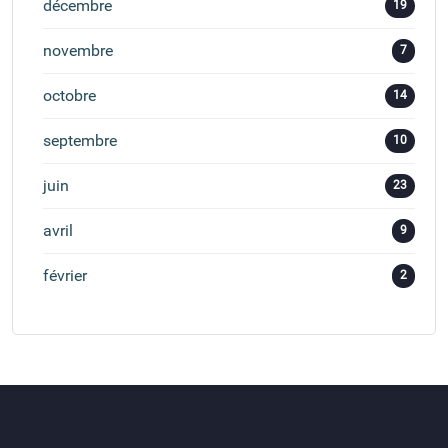
décembre
19
novembre
7
octobre
14
septembre
10
juin
23
avril
9
février
2