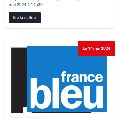
mai 2024 à 14h30.
lire la suite »
Le
14
mai
2024