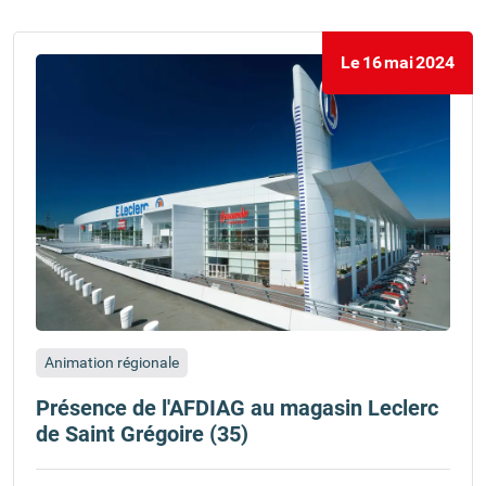
Le
16
mai
2024
Animation régionale
Présence de l'AFDIAG au magasin Leclerc
de Saint Grégoire (35)