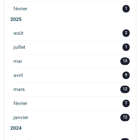
février
1
2025
août
2
juillet
1
mai
13
avril
9
mars
12
février
7
janvier
12
2024