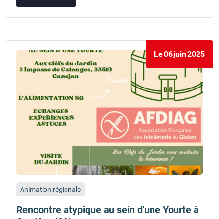
Le
06
juin
2025
Animation régionale
Rencontre atypique au sein d'une Yourte à