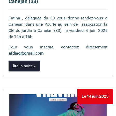
Canéjan (33)
Fatiha , déléguée du 33 vous donne rendez-vous à
Canéjan dans une Yourte au sein de l'association la
Clé du jardin à Canéjan (33) le vendredi 6 juin 2025
de 14h à 16h.
Pour vous inscrire, contactez directement
afdiag@gmail.com
lire la suite »
Le
14
juin
2025