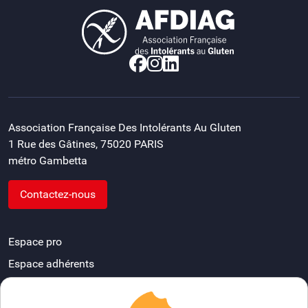
Association Française Des Intolérants Au Gluten
1 Rue des Gâtines, 75020 PARIS
métro Gambetta
Contactez-nous
Espace pro
Espace adhérents
Devenir délégué départemental