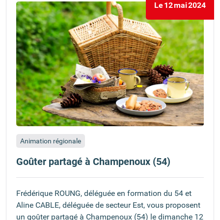
Le
12
mai
2024
Animation régionale
Goûter partagé à Champenoux (54)
Frédérique ROUNG, déléguée en formation du 54 et
Aline CABLE, déléguée de secteur Est, vous proposent
un goûter partagé à Champenoux (54) le dimanche 12