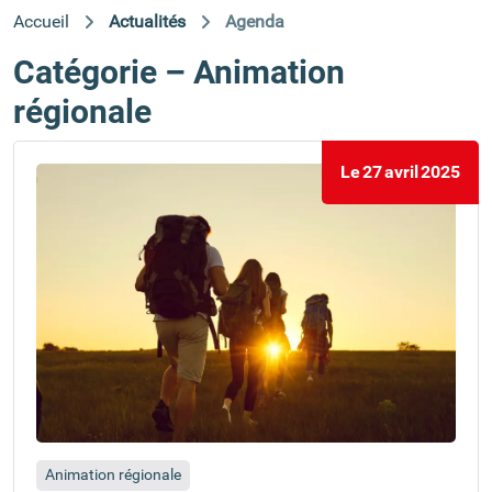
Accueil
Actualités
Agenda
Catégorie – Animation
régionale
Le
27
avril
2025
Animation régionale