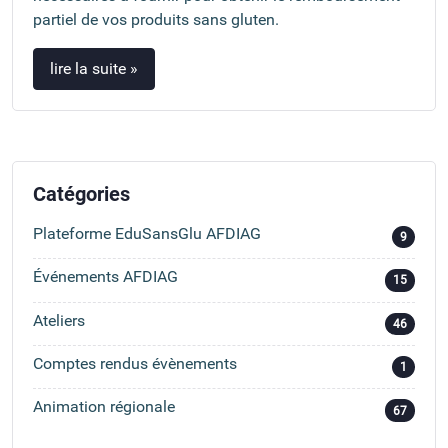
partiel de vos produits sans gluten.
lire la suite »
Catégories
Plateforme EduSansGlu AFDIAG
9
Événements AFDIAG
15
Ateliers
46
Comptes rendus évènements
1
Animation régionale
67