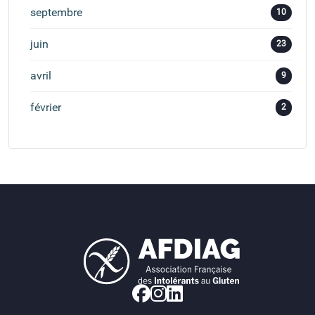
septembre
10
juin
23
avril
9
février
2