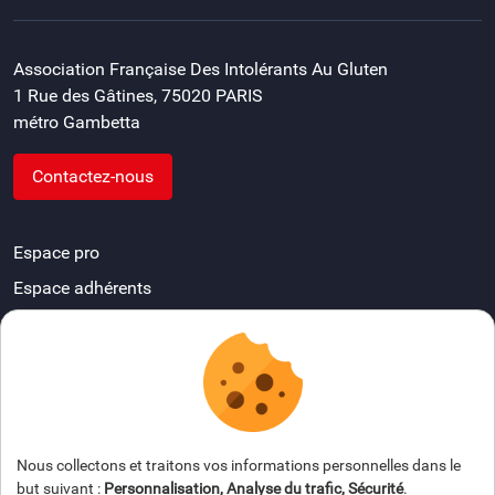
Association Française Des Intolérants Au Gluten
1 Rue des Gâtines, 75020 PARIS
métro Gambetta
Contactez-nous
Espace pro
Espace adhérents
Devenir délégué départemental
FAQ
Espace presse
Nous collectons et traitons vos informations personnelles dans le
but suivant :
Personnalisation, Analyse du trafic, Sécurité
.