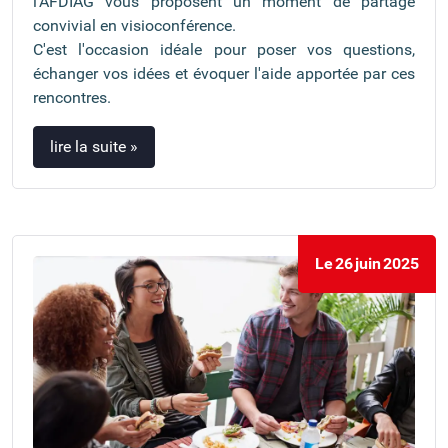
l'AFDIAG vous proposent un moment de partage
convivial en visioconférence.
C'est l'occasion idéale pour poser vos questions,
échanger vos idées et évoquer l'aide apportée par ces
rencontres.
lire la suite »
Le
26
juin
2025