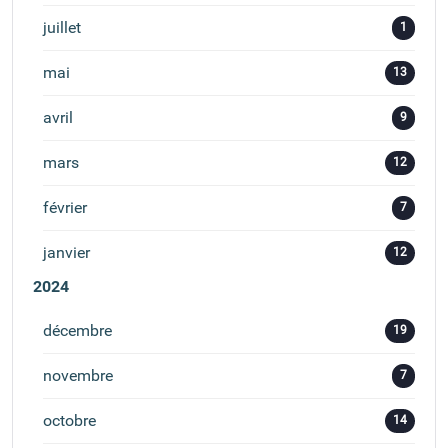
juillet
1
mai
13
avril
9
mars
12
février
7
janvier
12
2024
décembre
19
novembre
7
octobre
14