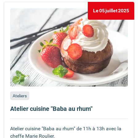
Le
05
juillet
2025
Ateliers
Atelier cuisine "Baba au rhum"
Atelier cuisine "Baba au rhum" de 11h à 13h avec la
cheffe Marie Roulier.