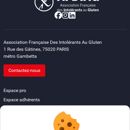
Association Française Des Intolérants Au Gluten
1 Rue des Gâtines, 75020 PARIS
métro Gambetta
Contactez-nous
Espace pro
Espace adhérents
Devenir délégué départemental
FAQ