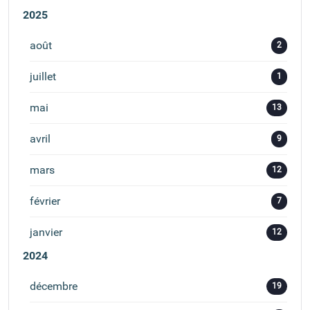
2025
août
2
juillet
1
mai
13
avril
9
mars
12
février
7
janvier
12
2024
décembre
19