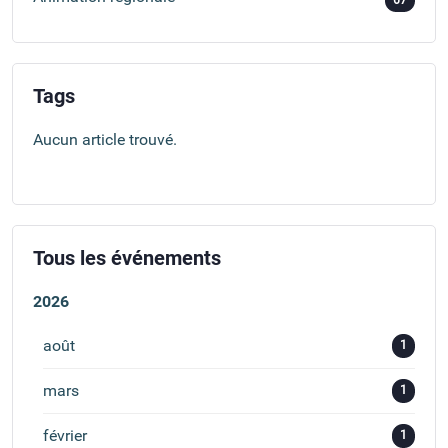
67
Tags
Aucun article trouvé.
Tous les événements
2026
août
1
mars
1
février
1