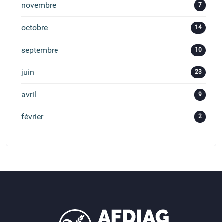
novembre
7
octobre
14
septembre
10
juin
23
avril
9
février
2