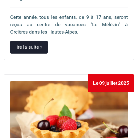
Cette année, tous les enfants, de 9 à 17 ans, seront
reçus au centre de vacances "Le Mélézin" à
Orcières dans les Hautes-Alpes.
lire la suite »
Le
09
juillet
2025