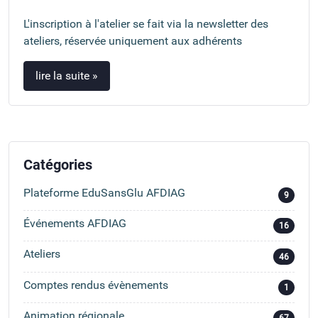
L'inscription à l'atelier se fait via la newsletter des
ateliers, réservée uniquement aux adhérents
lire la suite »
Catégories
Plateforme EduSansGlu AFDIAG
9
Événements AFDIAG
16
Ateliers
46
Comptes rendus évènements
1
Animation régionale