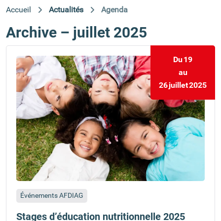
Accueil
Actualités
Agenda
Archive – juillet 2025
Du
19
au
26
juillet
2025
Événements AFDIAG
Stages d’éducation nutritionnelle 2025