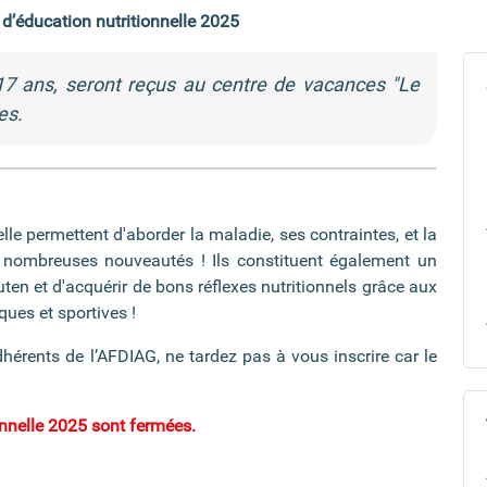
d’éducation nutritionnelle 2025
 17 ans, seront reçus au centre de vacances "Le
es.
lle permettent d'aborder la maladie, ses contraintes, et la
 nombreuses nouveautés ! Ils constituent également un
ten et d'acquérir de bons réflexes nutritionnels grâce aux
ques et sportives !
érents de l’AFDIAG, ne tardez pas à vous inscrire car le
onnelle 2025 sont fermées.