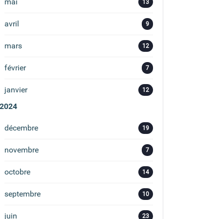
mai
13
avril
9
mars
12
février
7
janvier
12
2024
décembre
19
novembre
7
octobre
14
septembre
10
juin
23