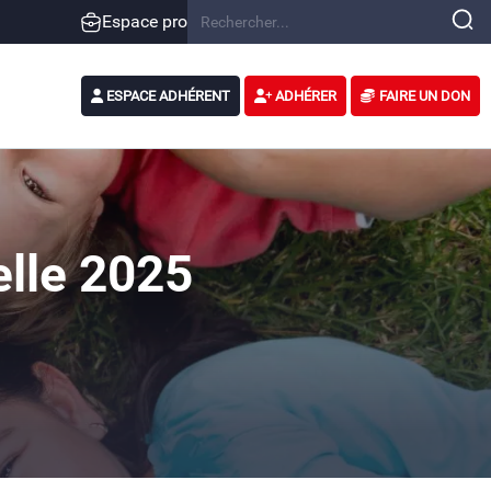
Espace pro
ESPACE ADHÉRENT
ADHÉRER
FAIRE UN DON
elle 2025