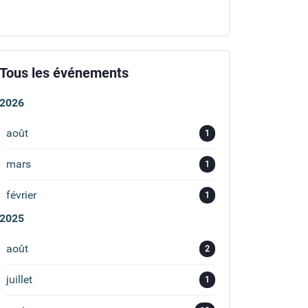
Tous les événements
2026
août
1
mars
1
février
1
2025
août
2
juillet
1