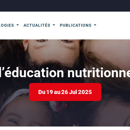
LOGIES
ACTUALITÉS
PUBLICATIONS
’éducation nutritionn
Du
19
au
26
Jul
2025