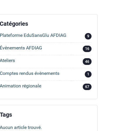
Catégories
Plateforme EduSansGlu AFDIAG
9
Événements AFDIAG
16
Ateliers
46
Comptes rendus évènements
1
Animation régionale
67
Tags
Aucun article trouvé.