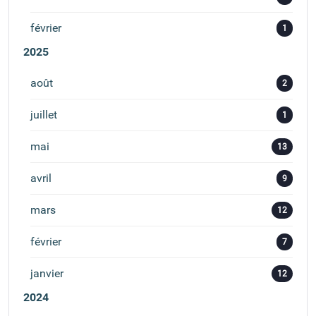
février
1
2025
août
2
juillet
1
mai
13
avril
9
mars
12
février
7
janvier
12
2024