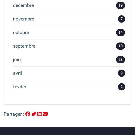
décembre
19
novembre
7
octobre
14
septembre
10
juin
23
avril
9
février
2
Partager :