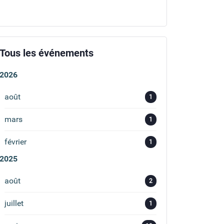
Tous les événements
2026
août
1
mars
1
février
1
2025
août
2
juillet
1