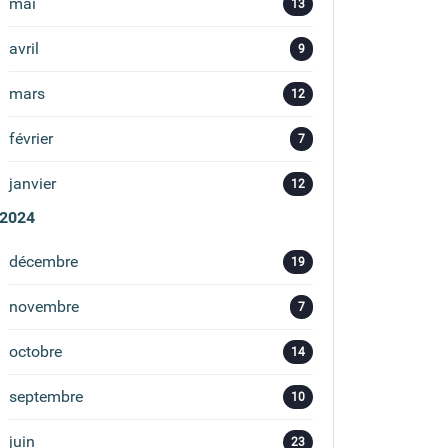
mai
13
avril
9
mars
12
février
7
janvier
12
2024
décembre
19
novembre
7
octobre
14
septembre
10
juin
23