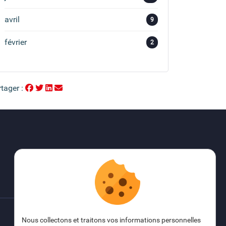
avril
9
février
2
tager :
Nous collectons et traitons vos informations personnelles
FAQ