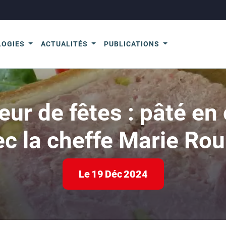
LOGIES
ACTUALITÉS
PUBLICATIONS
teur de fêtes : pâté e
c la cheffe Marie Rou
Le
19
Déc
2024