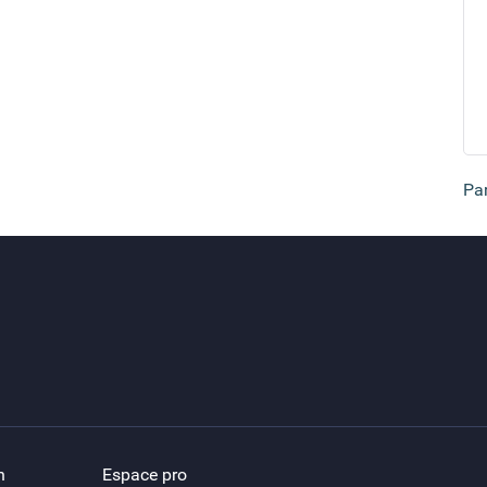
Par
n
Espace pro