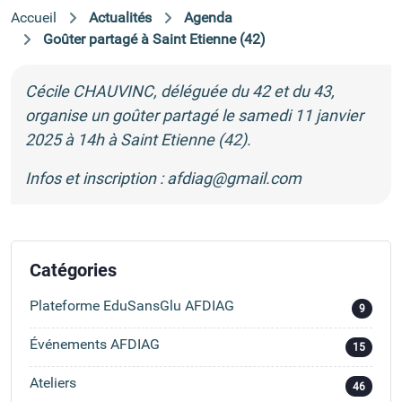
Accueil
Actualités
Agenda
Goûter partagé à Saint Etienne (42)
Cécile CHAUVINC, déléguée du 42 et du 43,
organise un goûter partagé le samedi 11 janvier
2025 à 14h à Saint Etienne (42).
Infos et inscription :
afdiag@gmail.com
Catégories
Plateforme EduSansGlu AFDIAG
9
Événements AFDIAG
15
Ateliers
46