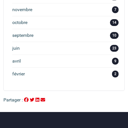
novembre
7
octobre
14
septembre
10
juin
23
avril
9
février
2
Partager :