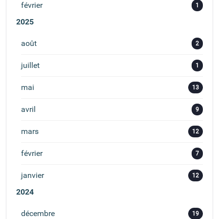
février
1
2025
août
2
juillet
1
mai
13
avril
9
mars
12
février
7
janvier
12
2024
décembre
19