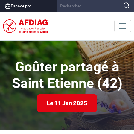
Espace pro
Goûter partagé à
Saint Etienne (42)
Le
11
Jan
2025