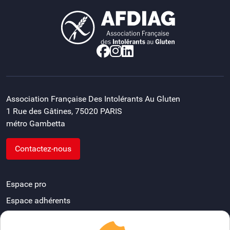
Association Française Des Intolérants Au Gluten
1 Rue des Gâtines, 75020 PARIS
métro Gambetta
Contactez-nous
Espace pro
Espace adhérents
Devenir délégué départemental