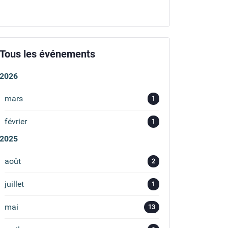
Tous les événements
2026
mars
1
février
1
2025
août
2
juillet
1
mai
13