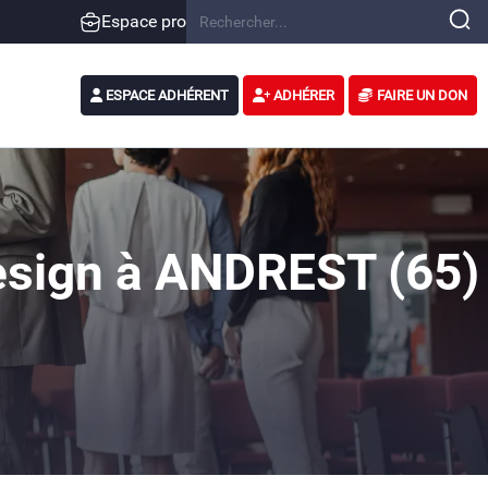
Espace pro
ESPACE ADHÉRENT
ADHÉRER
FAIRE UN DON
esign à ANDREST (65)