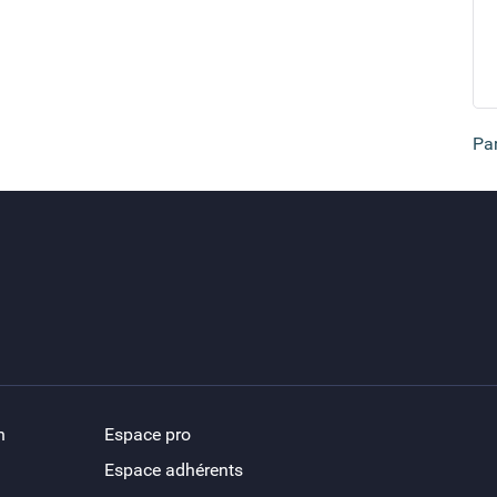
Par
n
Espace pro
Espace adhérents