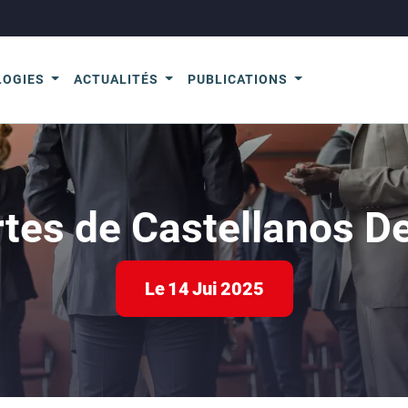
LOGIES
ACTUALITÉS
PUBLICATIONS
rtes de Castellanos D
Le
14
Jui
2025