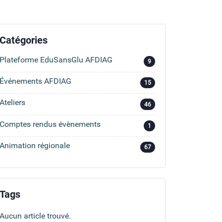
Catégories
Plateforme EduSansGlu AFDIAG
9
Événements AFDIAG
15
Ateliers
46
Comptes rendus évènements
1
Animation régionale
67
Tags
Aucun article trouvé.