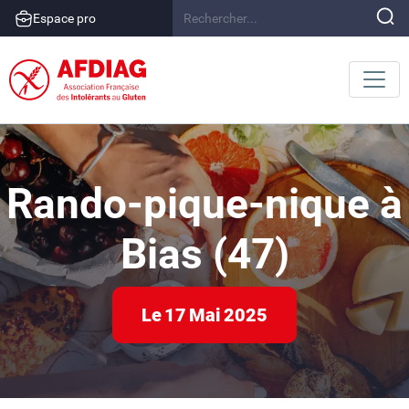
Espace pro
Rando-pique-nique à
Bias (47)
Le
17
Mai
2025