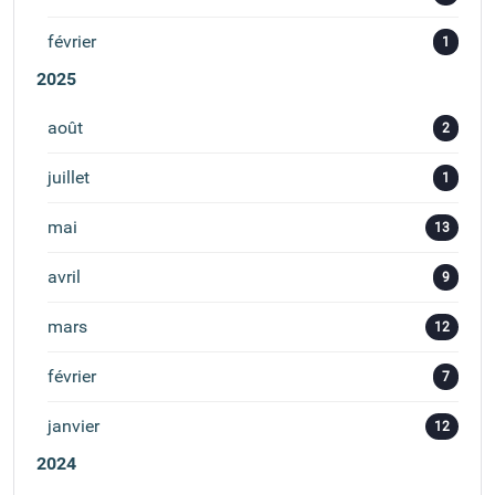
février
1
2025
août
2
juillet
1
mai
13
avril
9
mars
12
février
7
janvier
12
2024