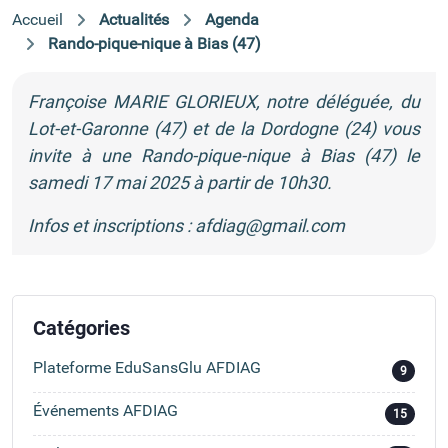
Accueil
Actualités
Agenda
Rando-pique-nique à Bias (47)
Françoise MARIE GLORIEUX, notre déléguée, du
Lot-et-Garonne (47) et de la Dordogne (24) vous
invite à une Rando-pique-nique à Bias (47) le
samedi 17 mai 2025 à partir de 10h30.
Infos et inscriptions :
afdiag@gmail.com
Catégories
Plateforme EduSansGlu AFDIAG
9
Événements AFDIAG
15