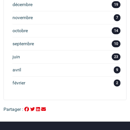
décembre
19
novembre
7
octobre
14
septembre
10
juin
23
avril
9
février
2
Partager :